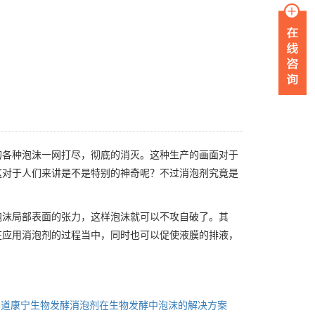
的各种泡沫一网打尽，彻底的消灭。这种生产的画面对于
这对于人们来讲是不是特别的神奇呢？不过消泡剂究竟是
泡沫局部表面的张力，这样泡沫就可以不攻自破了。其
在应用消泡剂的过程当中，同时也可以促使液膜的排液，
：道康宁生物发酵消泡剂在生物发酵中泡沫的解决方案