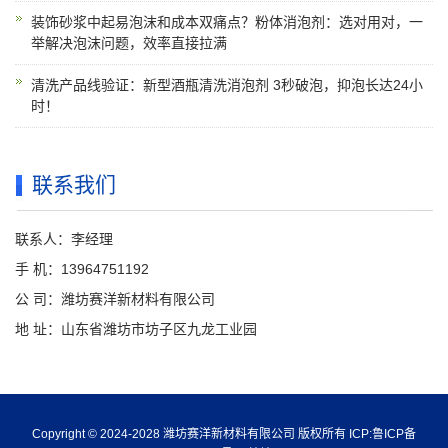
装饰砂浆中起易泡沫和成本双痛点？粉体消泡剂：选对用对，一
举解决泡沫问题，效率直接拉满
清洗产品线验证：新型酒瓶清洗消泡剂 3秒破泡，抑泡长达24小
时！
联系我们
联系人：李经理
手 机：13964751192
公 司：潍坊赛洋新材料有限公司
地 址：山东省潍坊市坊子区九龙工业园
Copyright © 2024-2028 潍坊赛洋新材料有限公司 版权所有 ICP:
鲁ICP备