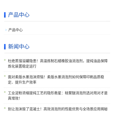
产品中心
产品中心
新闻中心
杜绝蒸馏溢罐隐患！高温炼制石蜡橡胶油消泡剂，提纯油品保障
炼化装置稳定运行
面对柔版水墨泡沫烦恼！柔版水墨消泡剂如何保障印刷品质稳
定、提升生产效率
工业淀粉浓缩提纯工艺的隐形救星：硅聚醚消泡剂选对用对才是
真增效！
别让泡沫毁了混凝土！高效消泡剂的性能优势与全场景应用揭秘