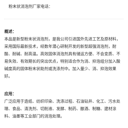
粉末状消泡剂厂家电话：
概述：
本品是新型粉末状消泡剂，是我公司引进国外先进工艺及原材料，
采用国际最新技术，经数年潜心研制开发的新型超强消泡剂，耐
酸、耐碱、耐高温。高效固体消泡剂具有储运方便、不会变质、不
易失效、有效期长的突出优点，特别适合作为消、抑泡组分加入酸
碱度高的固体粉末状助剂或洗涤剂中。加入量少、消、抑泡效果
好。
应用：
广泛应用于造纸、纺织印染、洗涤过程、石油钻井、化工、污水处
理、食品、清洗剂、切削液、发酵、制药、酿酒、制糖、建材涂
料、油墨等工业部门的消泡处理。