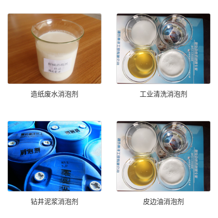
造纸废水消泡剂
工业清洗消泡剂
钻井泥浆消泡剂
皮边油消泡剂