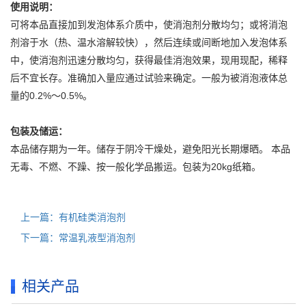
使用说明：
可将本品直接加到发泡体系介质中，使消泡剂分散均匀；或将消泡
剂溶于水（热、温水溶解较快），然后连续或间断地加入发泡体系
中，使消泡剂迅速分散均匀，获得最佳消泡效果，现用现配，稀释
后不宜长存。准确加入量应通过试验来确定。一般为被消泡液体总
量的0.2%～0.5%。
包装及储运：
本品储存期为一年。储存于阴冷干燥处，避免阳光长期爆晒。 本品
无毒、不燃、不躁、按一般化学品搬运。包装为20kg纸箱。
上一篇：有机硅类消泡剂
下一篇：常温乳液型消泡剂
相关产品