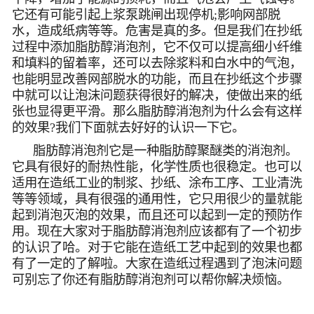
它还有可能引起上浆泵跳闸出现停机;影响网部脱
水，造成纸病等等。危害是真的多。但是我们在抄纸
过程中添加脂肪醇消泡剂，它不仅可以提高细小纤维
和填料的留着率，还可以去除浆料和白水中的气泡，
也能明显改善网部脱水的功能，而且在抄纸这个步骤
中就可以让泡沫问题获得很好的解决，使做出来的纸
张也显得更平滑。那么脂肪醇消泡剂为什么会有这样
的效果?我们下面就去好好的认识一下它。
脂肪醇消泡剂它是一种脂肪醇聚醚类的消泡剂。
它具有很好的耐热性能，化学性质也很稳定。也可以
适用在造纸工业的制浆、抄纸、涂布工序、工业清洗
等等领域，具有很强的通用性，它只用很少的量就能
起到消泡灭泡的效果，而且还可以起到一定的预防作
用。现在大家对于脂肪醇消泡剂应该都有了一个初步
的认识了哈。对于它能在造纸工艺中起到的效果也都
有了一定的了解啦。大家在造纸过程遇到了泡沫问题
可别忘了你还有脂肪醇消泡剂可以帮你解决烦恼。