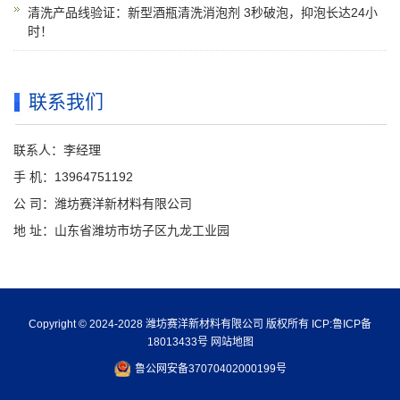
清洗产品线验证：新型酒瓶清洗消泡剂 3秒破泡，抑泡长达24小
时！
联系我们
联系人：李经理
手 机：13964751192
公 司：潍坊赛洋新材料有限公司
地 址：山东省潍坊市坊子区九龙工业园
Copyright © 2024-2028 潍坊赛洋新材料有限公司 版权所有 ICP:
鲁ICP备
18013433号
网站地图
鲁公网安备37070402000199号