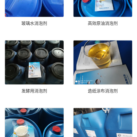
玻璃水消泡剂
高效原油消泡剂
发酵用消泡剂
造纸涂布消泡剂