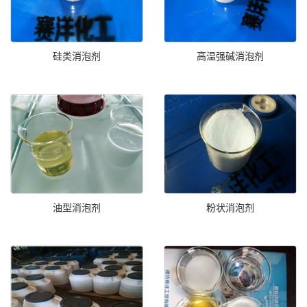
硅类消泡剂
高温强碱消泡剂
油型消泡剂
粉状消泡剂