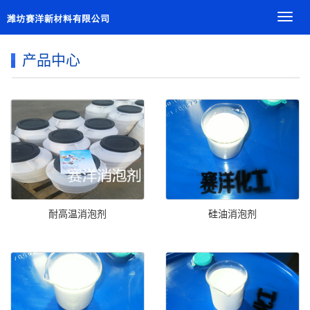
导
航
菜
产品中心
单
耐高温消泡剂
硅油消泡剂