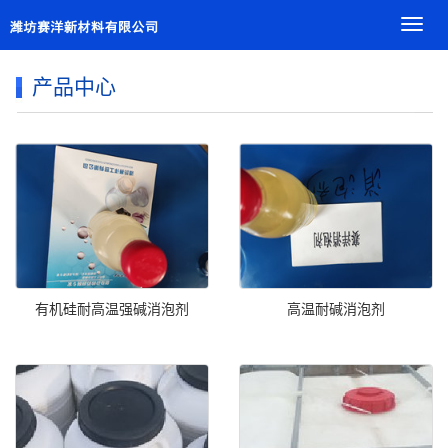
导
航
菜
产品中心
单
有机硅耐高温强碱消泡剂
高温耐碱消泡剂