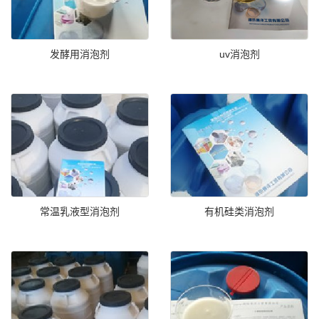
发酵用消泡剂
uv消泡剂
常温乳液型消泡剂
有机硅类消泡剂